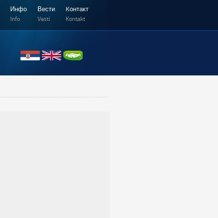
Инфо
Вести
Kонтакт
Info
Vesti
Kontakt