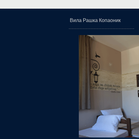
Вила Рашка Копаоник