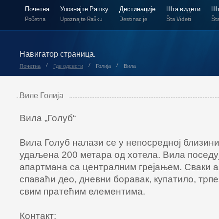
Почетна
Упознајте Рашку
Дестинације
Шта видети
Шт
Početna
Upoznajte Rašku
Destinacije
Šta Videti
Šta
Навигатор страница:
/
/
/
Почетна
Где одсести
Голија
Вила
Виле Голија
Вила „Голуб“
Вила Голуб налази се у непосредној близини
удаљена 200 метара од хотела. Вила поседу
апартмана са централним грејањем. Сваки 
спаваћи део, дневни боравак, купатило, трпе
свим пратећим елементима.
Контакт: