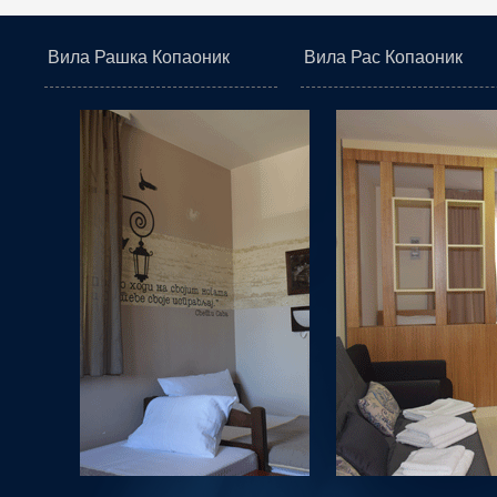
Вила Рашка Копаоник
Вила Рас Копаоник