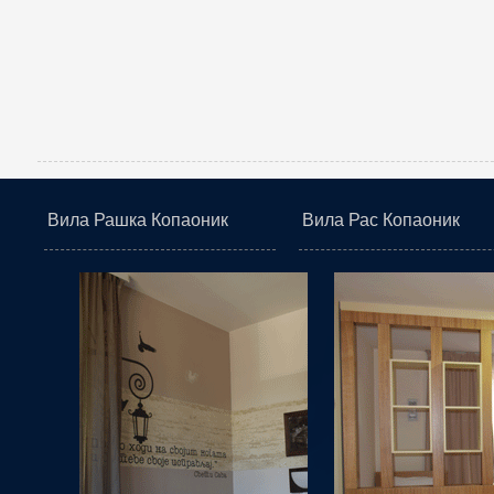
Вила Рашка Копаоник
Вила Рас Копаоник