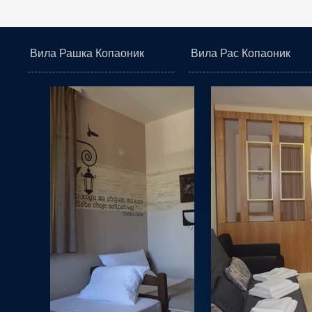
Вила Рашка Копаоник
Вила Рас Копаоник